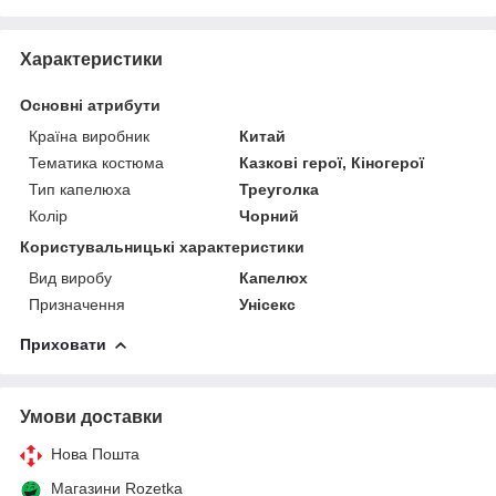
Характеристики
Основні атрибути
Країна виробник
Китай
Тематика костюма
Казкові герої, Кіногерої
Тип капелюха
Треуголка
Колір
Чорний
Користувальницькі характеристики
Вид виробу
Капелюх
Призначення
Унісекс
Приховати
Умови доставки
Нова Пошта
Магазини Rozetka