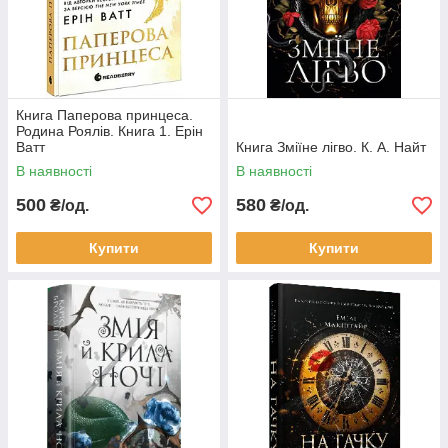
Книга Паперова принцеса.
Родина Роялів. Книга 1. Ерін
Ватт
Книга Зміїне лігво. К. А. Найт
В наявності
В наявності
500
580
₴/од.
₴/од.
Купити
Купити