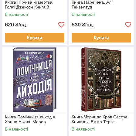
Книга Ні жива ні мертва.
Книга Наречена. Алі
Голлі Джексон Книга 3
Гейзелвуд
В наявності
В наявності
620
530
₴/од.
₴/од.
Купити
Купити
Книга Помічниця лиходія.
Книга Чорнило Кров Сестра
Ханна Ніколь Мерер
Книжник. Емма Терзс
В наявності
В наявності