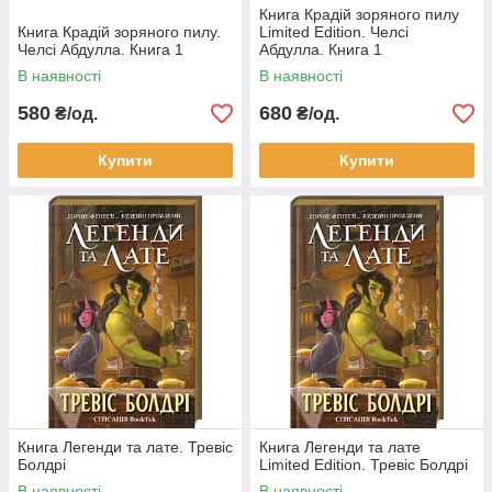
Книга Крадій зоряного пилу
Книга Крадій зоряного пилу.
Limited Edition. Челсі
Челсі Абдулла. Книга 1
Абдулла. Книга 1
В наявності
В наявності
580
680
₴/од.
₴/од.
Купити
Купити
Книга Легенди та лате. Тревіс
Книга Легенди та лате
Болдрі
Limited Edition. Тревіс Болдрі
В наявності
В наявності