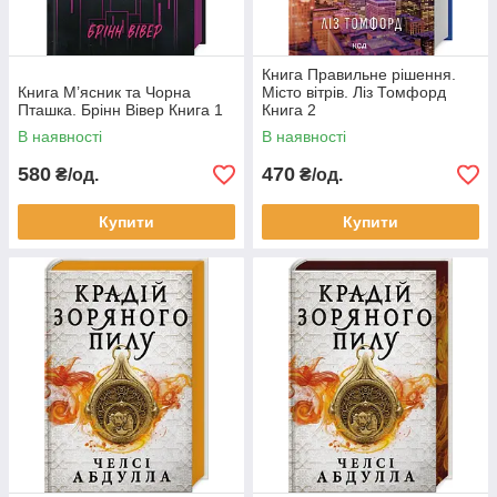
Книга Правильне рішення.
Книга М’ясник та Чорна
Місто вітрів. Ліз Томфорд
Пташка. Брінн Вівер Книга 1
Книга 2
В наявності
В наявності
580
470
₴/од.
₴/од.
Купити
Купити