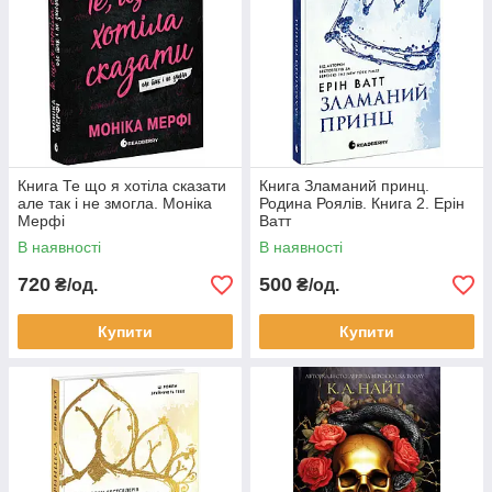
Книга Те що я хотіла сказати
Книга Зламаний принц.
але так і не змогла. Моніка
Родина Роялів. Книга 2. Ерін
Мерфі
Ватт
В наявності
В наявності
720
500
₴/од.
₴/од.
Купити
Купити