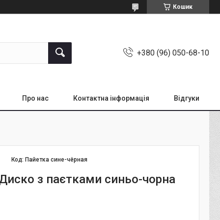
Кошик
+380 (96) 050-68-10
Про нас
Контактна інформація
Відгуки
Код:
Пайетка сине-чёрная
Диско з паєтками синьо-чорна