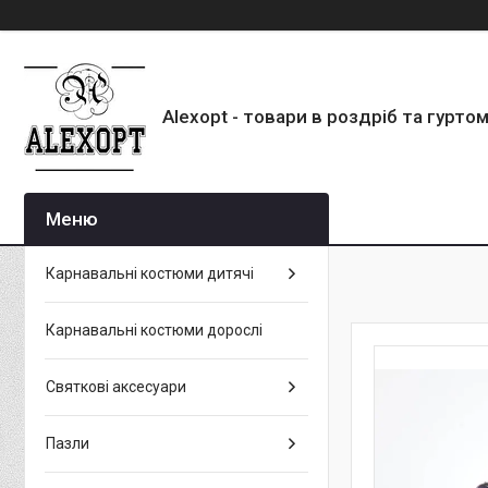
Alexopt - товари в роздріб та гурто
Карнавальні костюми дитячі
Карнавальні костюми дорослі
Святкові аксесуари
Пазли