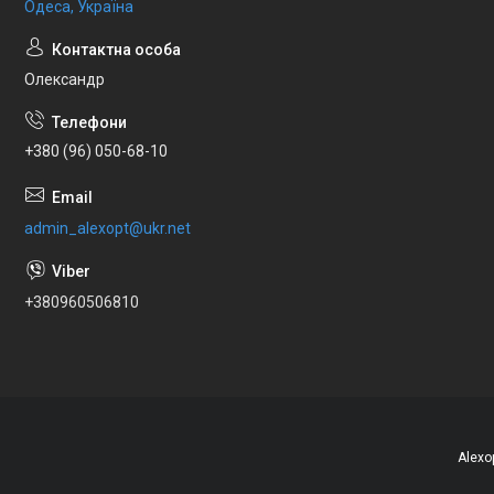
Одеса, Україна
Олександр
+380 (96) 050-68-10
admin_alexopt@ukr.net
+380960506810