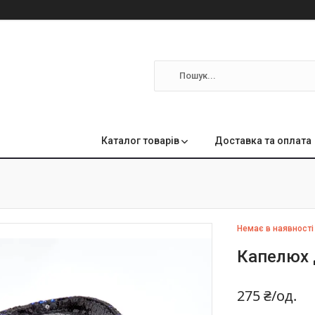
м
Каталог товарів
Доставка та оплата
Немає в наявності
Капелюх 
275 ₴/од.