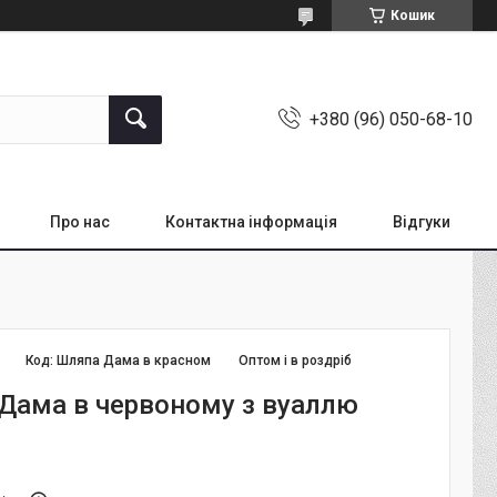
Кошик
+380 (96) 050-68-10
Про нас
Контактна інформація
Відгуки
Код:
Шляпа Дама в красном
Оптом і в роздріб
Дама в червоному з вуаллю