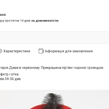
ару протягом 14 днів
за домовленістю
Характеристики
Інформація для замовлення
чірок Дама в червоному.
Прикрашена пір'ям і чорною трояндою.
фетр і сітка.
ви 54-56 див.