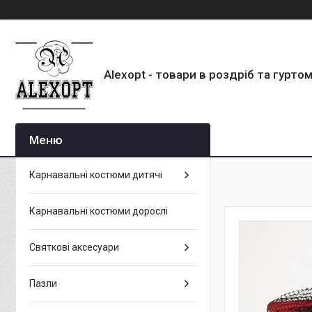
Alexopt - товари в роздріб та гурто
Карнавальні костюми дитячі
Карнавальні костюми дорослі
Святкові аксесуари
Пазли