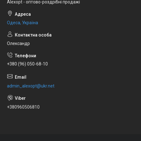
Alexopt - оптово-роздрібні продажі
Одеса, Україна
Олександр
+380 (96) 050-68-10
admin_alexopt@ukr.net
+380960506810