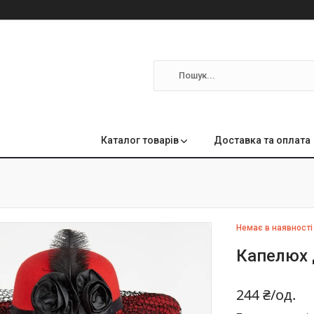
м
Каталог товарів
Доставка та оплата
Немає в наявності
Капелюх 
244 ₴/од.