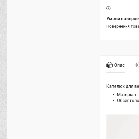
повернення тов
Опис
Капелюх для ве
Матеріал - 
Обсяг голо