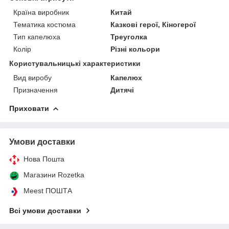
Країна виробник
Китай
Тематика костюма
Казкові герої, Кіногерої
Тип капелюха
Треуголка
Колір
Різні кольори
Користувальницькі характеристики
Вид виробу
Капелюх
Призначення
Дитячі
Приховати
Умови доставки
Нова Пошта
Магазини Rozetka
Meest ПОШТА
Всі умови доставки