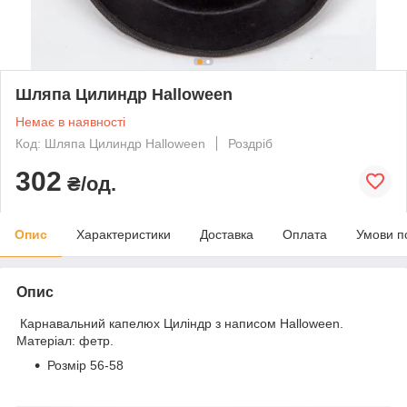
Шляпа Цилиндр Halloween
Немає в наявності
Код: Шляпа Цилиндр Halloween
Роздріб
302
₴/од.
Опис
Характеристики
Доставка
Оплата
Умови п
Опис
Карнавальний капелюх Циліндр з написом Halloween.
Матеріал: фетр.
Розмір 56-58