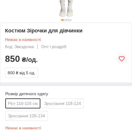
Костюм Зірочки для дівчинки
Немає в наявності
Код: Звездочка
Опт і роздріб
850
₴/од.
800 ₴
від 5 од.
Розмір дитячого одягу
Ріст 110-116 см
Зростання 118-124
Зростання 126-134
Немає в наявності