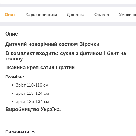
Опис
Характеристики
Доставка
Оплата
Умови п
Опис
Дитячий новорічний костюм Зірочки.
В комплект входить: сукня з фатином і бант на
голову.
Тканина креп-сатин і фатин.
Розміри:
Зріст 110-116 см
Зріст
118-124 см
Зріст
126-134 см
Виробництво Україна.
Приховати