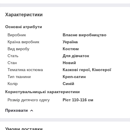
Характеристики
Основні атрибути
Виробник
Власне виробництво
Країна виробник
Україна
Вид виробу
Костюм
Стать
Для дівчаток
Стан
Новий
Тематика костюма
Казкові герої, Кіногерої
Тип тканини
Креп-сатин
Колір
Синій
Користувальницькі характеристики
Розмір дитячого одягу
Ріст 110-116 см
Приховати
Умови доставки