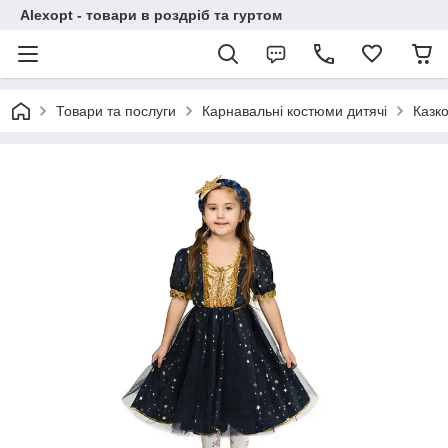
Alexopt - товари в роздріб та гуртом
Товари та послуги
Карнавальні костюми дитячі
Казко