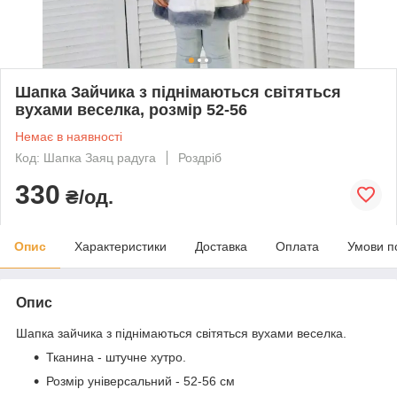
Шапка Зайчика з піднімаються світяться
вухами веселка, розмір 52-56
Немає в наявності
Код: Шапка Заяц радуга
Роздріб
330
₴/од.
Опис
Характеристики
Доставка
Оплата
Умови п
Опис
Шапка зайчика з піднімаються світяться вухами веселка.
Тканина - штучне хутро.
Розмір універсальний - 52-56 см