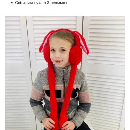
Світяться вуха в 3 режимах.