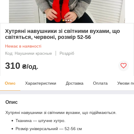
Хутряні навушники зі світними вухами, що
світяться, червоні, розмір 52-56
Немає в наявності
Код: Наушники красные
Роздріб
310
₴/од.
Опис
Характеристики
Доставка
Оплата
Умови п
Опис
Хутряні навушники зі світними вухами, що підіймаються.
Тканина — штучне хутро.
Розмір універсальний — 52-56 см