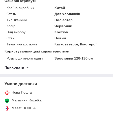
Основні атрибути
Країна виробник
Китай
Стать
Для хлопчиків
Тип тканини
Поліестер
Колір
Червоний
Вид виробу
Костюм
Стан
Новий
Тематика костюма
Казкові герої, Кіногерої
Користувальницькі характеристики
Розмір дитячого одягу
Зростання 120-130 см
Приховати
Умови доставки
Нова Пошта
Магазини Rozetka
Meest ПОШТА