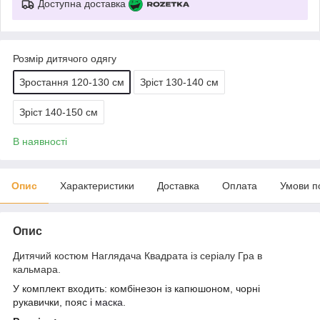
Доступна доставка
Розмір дитячого одягу
Зростання 120-130 см
Зріст 130-140 см
Зріст 140-150 см
В наявності
Опис
Характеристики
Доставка
Оплата
Умови п
Опис
Дитячий костюм Наглядача Квадрата із серіалу Гра в
кальмара.
У комплект входить: комбінезон із капюшоном, чорні
рукавички, пояс і
маска
.