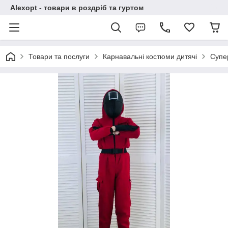
Alexopt - товари в роздріб та гуртом
Товари та послуги
Карнавальні костюми дитячі
Супе