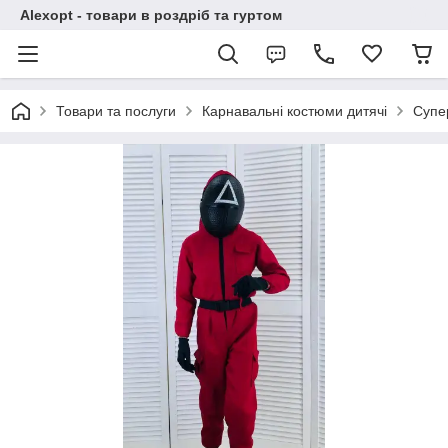
Alexopt - товари в роздріб та гуртом
Товари та послуги
Карнавальні костюми дитячі
Супе