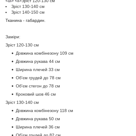
<
ul> <
li>
Зріст 120-130 см
Зріст 130-140 см
Зріст 140-150 см
Тканина - габардин.
Заміри:
Зріст 120-130 см
Довжина комбінезону 109 см
Довжина рукава 44 см
Ширина плечей 33 см
Об'єм грудей до 78 см
Об'єм стегон до 78 см
Кроковий шов 46 см
Зріст 130-140 см
Довжина комбінезону 118 см
Довжина рукава 50 см
Ширина плечей 36 см
Об'єм грудей до 82 см