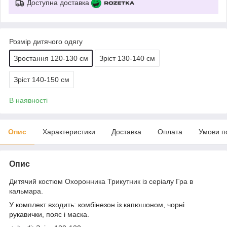
Доступна доставка
Розмір дитячого одягу
Зростання 120-130 см
Зріст 130-140 см
Зріст 140-150 см
В наявності
Опис
Характеристики
Доставка
Оплата
Умови п
Опис
Дитячий костюм Охоронника Трикутник із серіалу Гра в
кальмара.
У комплект входить: комбінезон із капюшоном, чорні
рукавички, пояс і маска.