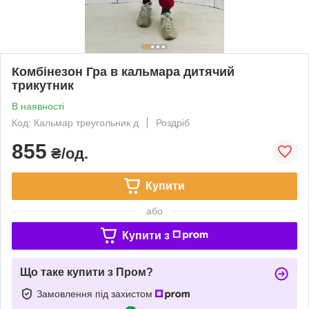
Комбінезон Гра в кальмара дитячий
трикутник
В наявності
Код: Кальмар треугольник д
Роздріб
855
₴/од.
Купити
або
Купити з
Що таке купити з Пром?
Замовлення під захистом