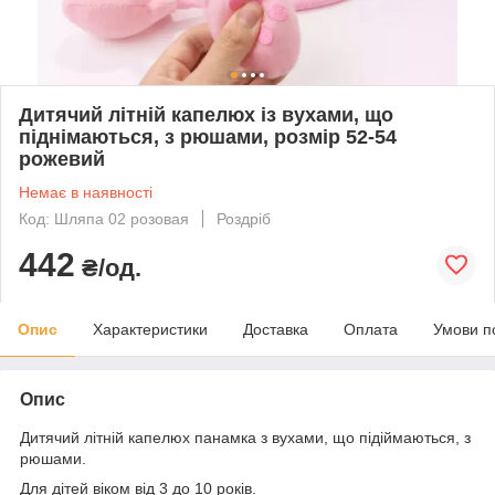
Дитячий літній капелюх із вухами, що
піднімаються, з рюшами, розмір 52-54
рожевий
Немає в наявності
Код: Шляпа 02 розовая
Роздріб
442
₴/од.
Опис
Характеристики
Доставка
Оплата
Умови п
Опис
Дитячий літній капелюх панамка з вухами, що підіймаються, з
рюшами.
Для дітей віком від 3 до 10 років.