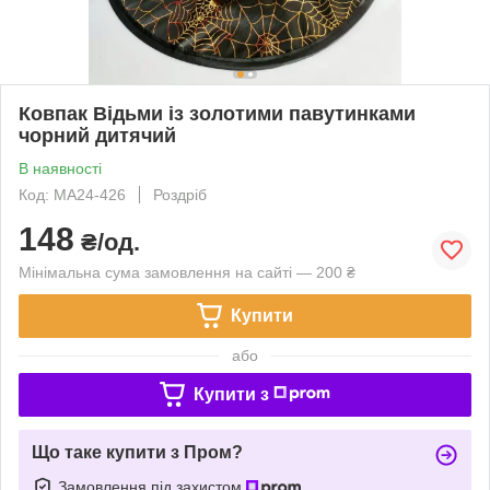
Ковпак Відьми із золотими павутинками
чорний дитячий
В наявності
Код: MA24-426
Роздріб
148
₴/од.
Мінімальна сума замовлення на сайті — 200 ₴
Купити
або
Купити з
Що таке купити з Пром?
Замовлення під захистом