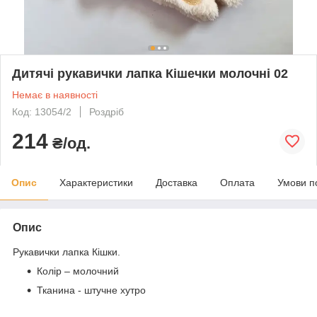
Дитячі рукавички лапка Кішечки молочні 02
Немає в наявності
Код: 13054/2
Роздріб
214
₴/од.
Опис
Характеристики
Доставка
Оплата
Умови п
Опис
Рукавички лапка Кішки.
Колір – молочний
Тканина - штучне хутро