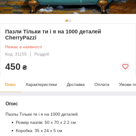
Пазли Тільки ти і я на 1000 деталей
CherryPazzi
Немає в наявності
Код: 31155
Роздріб
450
₴
Опис
Характеристики
Доставка
Оплата
Умови п
Опис
Пазлы
Тільки ти і я
на 1000 деталей.
Розмір пазлів:
50 х 70 x 2.2 см
Коробка:
35 х 24 х 5 см