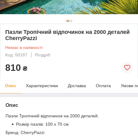
Пазли Тропічний відпочинок на 2000 деталей
CherryPazzi
Немає в наявності
Код: 50187
Роздріб
810
₴
Опис
Характеристики
Доставка
Оплата
Умови п
Опис
Пазли Тропічний відпочинок на 2000 деталей
.
Розмір пазлів:
100 x 70 см
Бренд: CherryPazzi