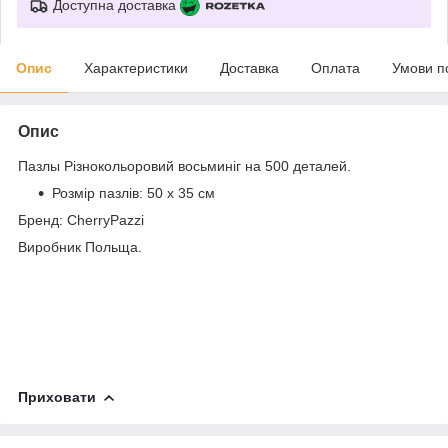
Доступна доставка
Опис
Характеристики
Доставка
Оплата
Умови п
Опис
Пазлы
Різнокольоровий восьминіг
на 500 деталей.
Розмір пазлів:
50 х 35 см
Бренд: CherryPazzi
Виробник Польща.
Приховати