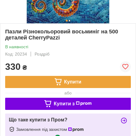
Пазли Різнокольоровий восьминіг на 500
деталей CherryPazzi
В наявності
Код: 20234
Роздріб
330
₴
Купити
або
Купити з
Що таке купити з Пром?
Замовлення під захистом