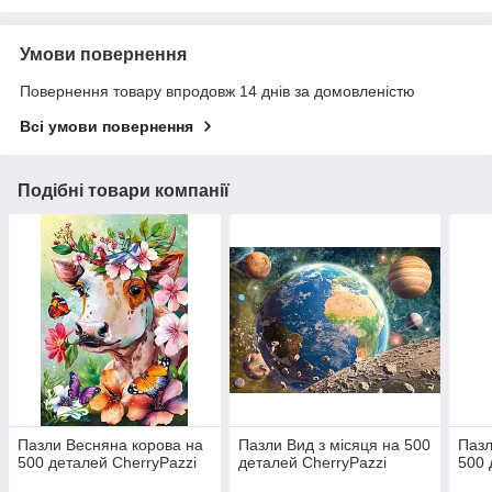
Умови повернення
Повернення товару впродовж 14 днів за домовленістю
Всі умови повернення
Подібні товари компанії
Пазли Весняна корова на
Пазли Вид з місяця на 500
Пазл
500 деталей CherryPazzi
деталей CherryPazzi
500 