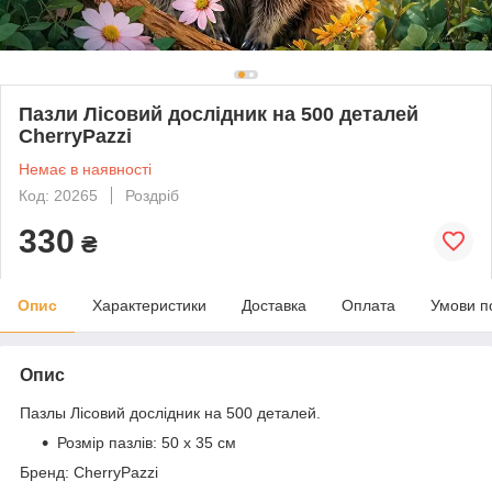
Пазли Лісовий дослідник на 500 деталей
CherryPazzi
Немає в наявності
Код: 20265
Роздріб
330
₴
Опис
Характеристики
Доставка
Оплата
Умови п
Опис
Пазлы
Лісовий дослідник
на 500 деталей.
Розмір пазлів:
50 х 35 см
Бренд: CherryPazzi