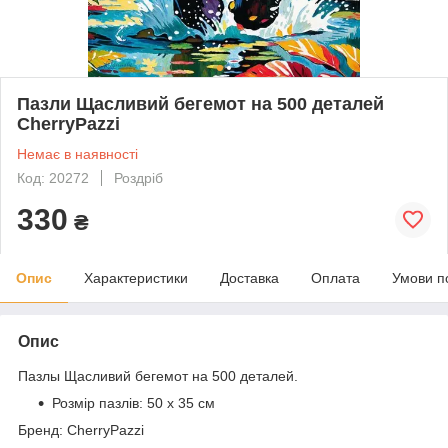
Пазли Щасливий бегемот на 500 деталей
CherryPazzi
Немає в наявності
Код: 20272
Роздріб
330
₴
Опис
Характеристики
Доставка
Оплата
Умови п
Опис
Пазлы
Щасливий бегемот
на 500 деталей.
Розмір пазлів:
50 х 35 см
Бренд: CherryPazzi