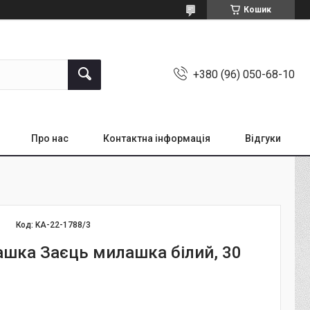
Кошик
+380 (96) 050-68-10
Про нас
Контактна інформація
Відгуки
Код:
KA-22-1788/3
рашка Заєць милашка білий, 30