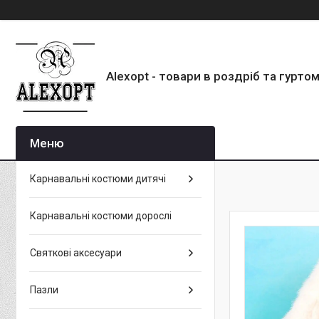
Alexopt - товари в роздріб та гурто
Карнавальні костюми дитячі
Карнавальні костюми дорослі
Святкові аксесуари
Пазли