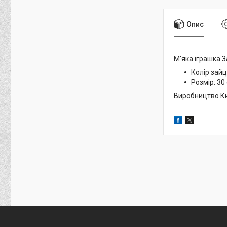
Опис
М'яка іграшка 
Колір зайц
Розмір:
30
Виробництво Ки