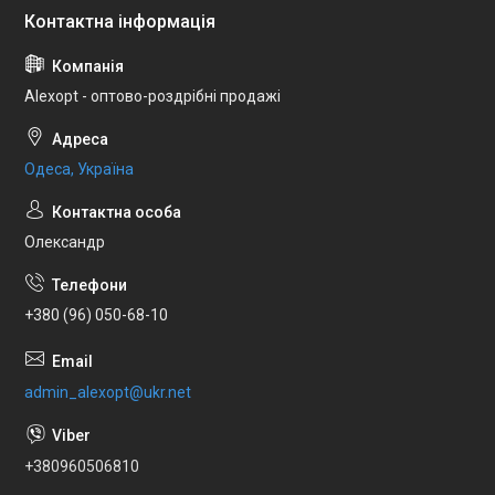
Alexopt - оптово-роздрібні продажі
Одеса, Україна
Олександр
+380 (96) 050-68-10
admin_alexopt@ukr.net
+380960506810