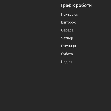
Графік роботи
Понеділок
Вівторок
Середа
Четвер
Пʼятниця
Субота
Неділя