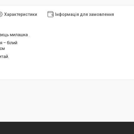
Характеристики
Інформація для замовлення
Заєць милашка .
я – білий
 см
тай.