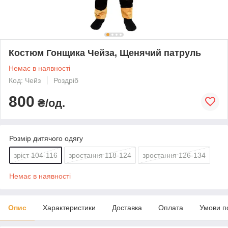
Костюм Гонщика Чейза, Щенячий патруль
Немає в наявності
Код: Чейз
Роздріб
800
₴/од.
Розмір дитячого одягу
зріст 104-116
зростання 118-124
зростання 126-134
Немає в наявності
Опис
Характеристики
Доставка
Оплата
Умови п