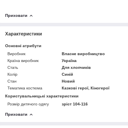
Приховати
Характеристики
Основні атрибути
Виробник
Власне виробництво
Країна виробник
Україна
Стать
Для хлопчиків
Колір
Синій
Стан
Новий
Тематика костюма
Казкові герої, Кіногерої
Користувальницькі характеристики
Розмір дитячого одягу
зріст 104-116
Приховати