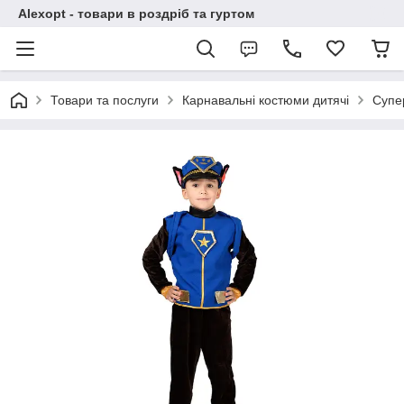
Alexopt - товари в роздріб та гуртом
Товари та послуги
Карнавальні костюми дитячі
Супе