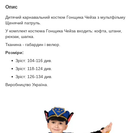
Опис
Дитячий карнавальний костюм Гонщика Чейза з мультфільму
Щенячий патруль.
У комплект костюма Гонщика Чейза входить: кофта, штани,
рюкзак, шапка.
Тканина - габардин і велюр.
Розміри:
Зріст: 104-116 див.
Зріст:
118-124 див.
Зріст:
126-134 див.
Виробництво Україна.