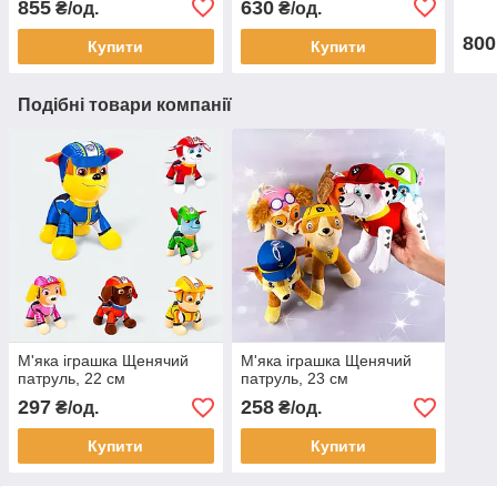
855
630
₴/од.
₴/од.
800
Купити
Купити
Подібні товари компанії
М'яка іграшка Щенячий
М'яка іграшка Щенячий
патруль, 22 см
патруль, 23 см
297
258
₴/од.
₴/од.
Купити
Купити