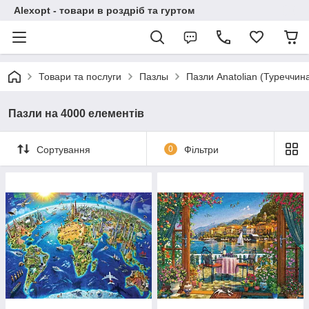
Alexopt - товари в роздріб та гуртом
Товари та послуги
Пазлы
Пазли Anatolian (Туреччин
Пазли на 4000 елементів
Сортування
0
Фільтри