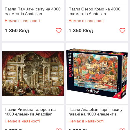
Пазли Пам'ятки світу на 4000
Пазли Озеро Комо на 4000
елементів Anatolian
елементів Anatolian
Немає в наявності
Немає в наявності
1 350
1 350
₴/од.
₴/од.
Пазли Римська галерея на
Пазли Anatolian Гарні часи у
4000 елементів Anatolian
гавані на 4000 елементів
Немає в наявності
Немає в наявності