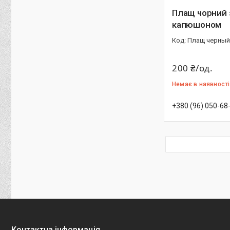
Плащ чорний 
капюшоном
Плащ черный
200 ₴/од.
Немає в наявності
+380 (96) 050-68