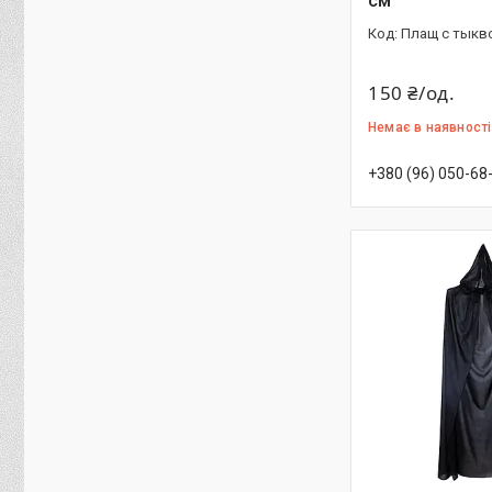
см
Плащ с тыкво
150 ₴/од.
Немає в наявності
+380 (96) 050-68