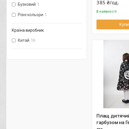
385 ₴/од.
Бузковий
1
В наявності
Різні кольори
1
Купи
Країна виробник
Китай
16
Плащ дитячий
гарбузом на Г