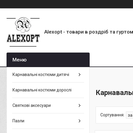
Alexopt - товари в роздріб та гурто
Карнавальні костюми дитячі
Карнавальні костюми дорослі
Карнаваль
Святкові аксесуари
Пазли