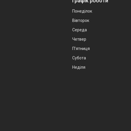
Графік роботи
Понеділок
Вівторок
Середа
Четвер
Пʼятниця
Субота
Неділя