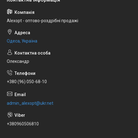
Alexopt - оптово-роздрібні продажі
Одеса, Україна
Олександр
+380 (96) 050-68-10
admin_alexopt@ukr.net
+380960506810