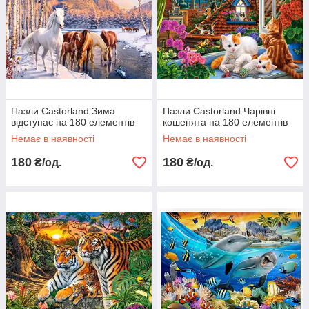
Пазли Castorland Зима
Пазли Castorland Чарівні
відступає на 180 елементів
кошенята на 180 елементів
Немає в наявності
Немає в наявності
180
180
₴/од.
₴/од.