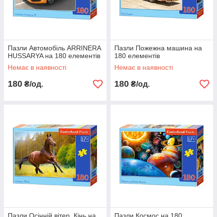
Пазли Автомобіль ARRINERA
Пазли Пожежна машина на
HUSSARYA на 180 елементів
180 елементів
Немає в наявності
Немає в наявності
180
180
₴/од.
₴/од.
Пазли Осінній вітер, Кінь на
Пазли Космос на 180