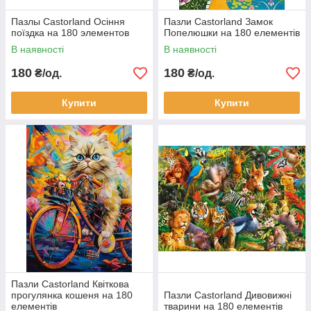
Пазлы Castorland Осіння
Пазли Castorland Замок
поїздка на 180 элементов
Попелюшки на 180 елементів
В наявності
В наявності
180
180
₴/од.
₴/од.
Купити
Купити
Пазли Castorland Квіткова
прогулянка кошеня на 180
Пазли Castorland Дивовижні
елементів
тварини на 180 елементів