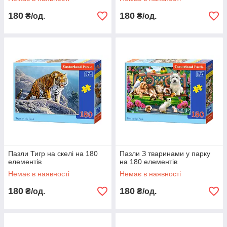
180
180
₴/од.
₴/од.
Пазли Тигр на скелі на 180
Пазли З тваринами у парку
елементів
на 180 елементів
Немає в наявності
Немає в наявності
180
180
₴/од.
₴/од.