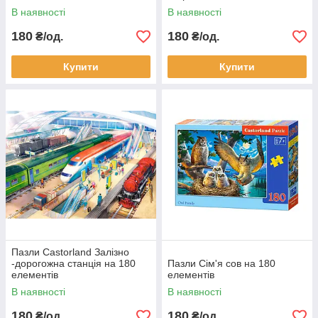
В наявності
В наявності
180
180
₴/од.
₴/од.
Купити
Купити
Пазли Castorland Залізно
-дорогожна станція на 180
Пазли Сім'я сов на 180
елементів
елементів
В наявності
В наявності
180
180
₴/од.
₴/од.