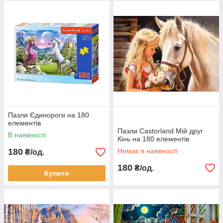
Пазли Єдинороги на 180
елементів
Пазли Castorland Мій друг
В наявності
Кінь на 180 елементів
180
Немає в наявності
₴/од.
180
₴/од.
Купити