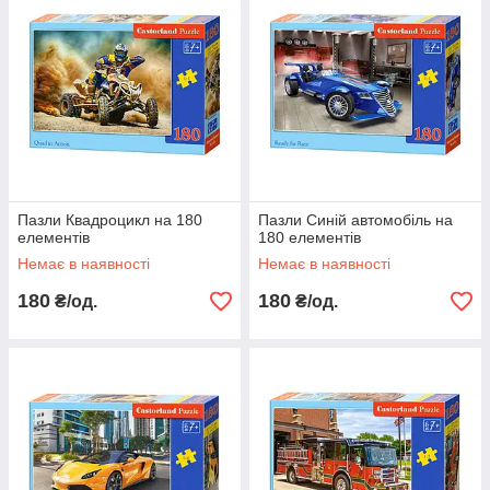
Пазли Квадроцикл на 180
Пазли Синій автомобіль на
елементів
180 елементів
Немає в наявності
Немає в наявності
180
180
₴/од.
₴/од.