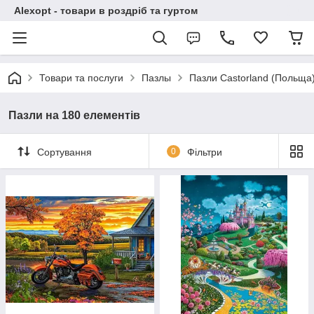
Alexopt - товари в роздріб та гуртом
Товари та послуги
Пазлы
Пазли Castorland (Польща
Пазли на 180 елементів
Сортування
0
Фільтри