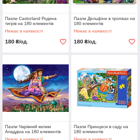
Пазли Castorland Родина
Пазли Дельфіни в тропіках на
тигрів на 180 елементів
180 елементів
Немає в наявності
Немає в наявності
180
180
₴/од.
₴/од.
Пазли Чарівний килим
Пазли Принцеси в саду на
Аладдіна на 180 елементів
180 елементів
Немає в наявності
Немає в наявності