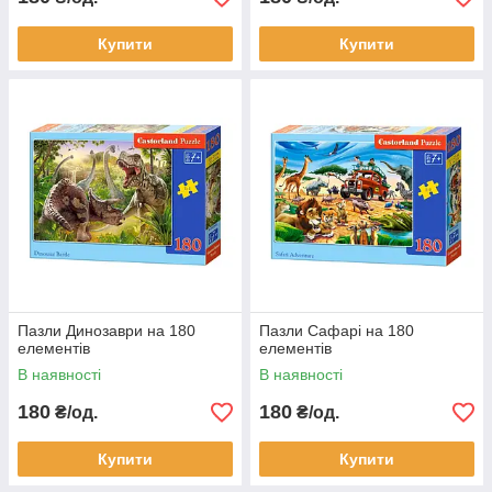
Купити
Купити
Пазли Динозаври на 180
Пазли Сафарі на 180
елементів
елементів
В наявності
В наявності
180
180
₴/од.
₴/од.
Купити
Купити