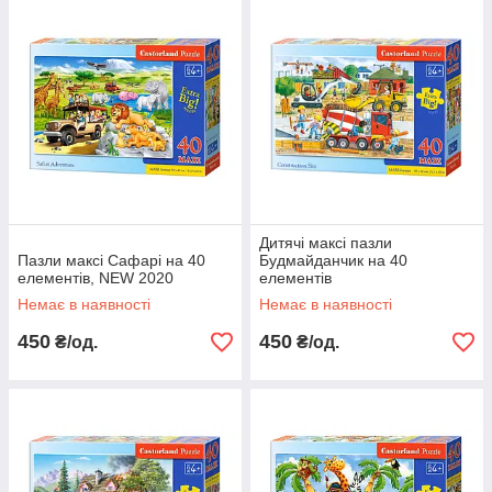
Дитячі максі пазли
Пазли максі Сафарі на 40
Будмайданчик на 40
елементів, NEW 2020
елементів
Немає в наявності
Немає в наявності
450
450
₴/од.
₴/од.