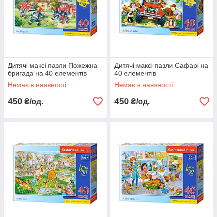
Дитячі максі пазли Пожежна
Дитячі максі пазли Сафарі на
бригада на 40 елементів
40 елементів
Немає в наявності
Немає в наявності
450
450
₴/од.
₴/од.