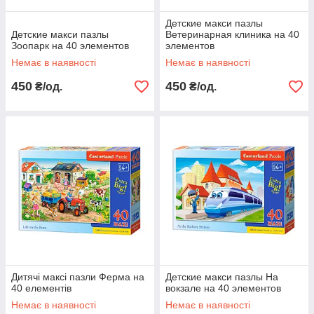
Детские макси пазлы
Детские макси пазлы
Ветеринарная клиника на 40
Зоопарк на 40 элементов
элементов
Немає в наявності
Немає в наявності
450
450
₴/од.
₴/од.
Дитячі максі пазли Ферма на
Детские макси пазлы На
40 елементів
вокзале на 40 элементов
Немає в наявності
Немає в наявності