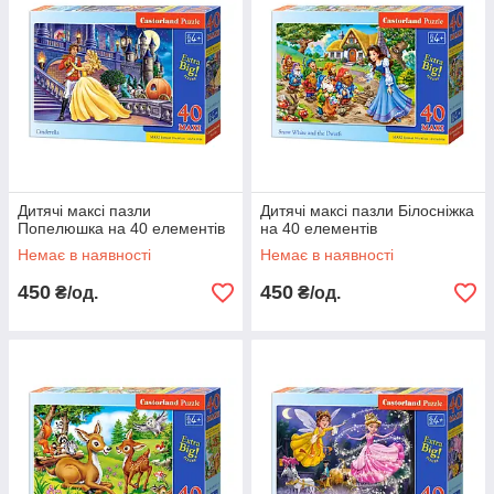
Дитячі максі пазли
Дитячі максі пазли Білосніжка
Попелюшка на 40 елементів
на 40 елементів
Немає в наявності
Немає в наявності
450
450
₴/од.
₴/од.