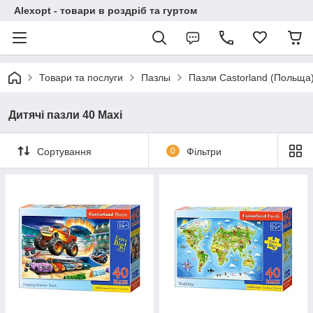
Alexopt - товари в роздріб та гуртом
Товари та послуги
Пазлы
Пазли Castorland (Польща
Дитячі пазли 40 Maxi
Сортування
0
Фільтри