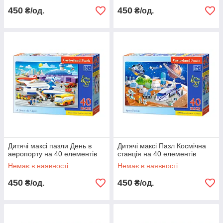
450
450
₴/од.
₴/од.
Дитячі максі пазли День в
Дитячі максі Пазл Космічна
аеропорту на 40 елементів
станція на 40 елементів
Немає в наявності
Немає в наявності
450
450
₴/од.
₴/од.