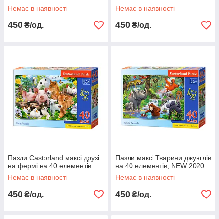
Немає в наявності
Немає в наявності
450
450
₴/од.
₴/од.
Пазли Castorland максі друзі
Пазли максі Тварини джунглів
на фермі на 40 елементів
на 40 елементів, NEW 2020
Немає в наявності
Немає в наявності
450
450
₴/од.
₴/од.