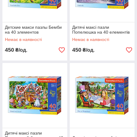
Детские макси пазлы Бемби
Дитячі максі пазли
на 40 элементов
Попелюшка на 40 елементів
Немає в наявності
Немає в наявності
450
450
₴/од.
₴/од.
Дитячі максі пазли