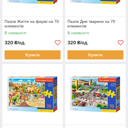
Пазли Життя на фермі на 70
Пазли Дикі тварини на 70
елементів
елементів
В наявності
В наявності
320
320
₴/од.
₴/од.
Купити
Купити