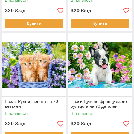
В наявності
В наявності
320
320
₴/од.
₴/од.
Купити
Купити
Пазли Руді кошенята на 70
Пазли Цуценя французького
деталей
бульдога на 70 деталей
В наявності
В наявності
320
320
₴/од.
₴/од.