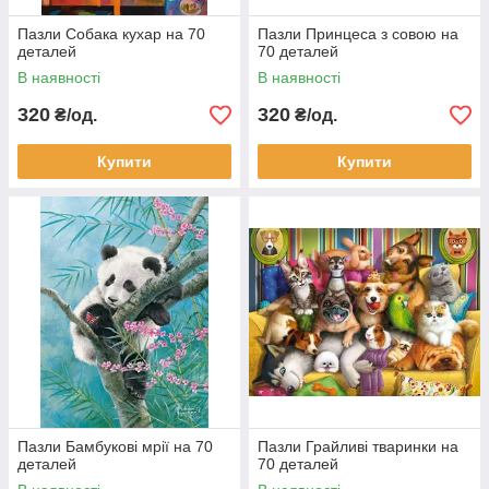
Пазли Собака кухар на 70
Пазли Принцеса з совою на
деталей
70 деталей
В наявності
В наявності
320
320
₴/од.
₴/од.
Купити
Купити
Пазли Бамбукові мрії на 70
Пазли Грайливі тваринки на
деталей
70 деталей