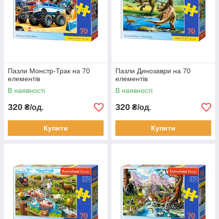
Пазли Монстр-Трак на 70
Пазли Динозаври на 70
елементів
елементів
В наявності
В наявності
320
320
₴/од.
₴/од.
Купити
Купити