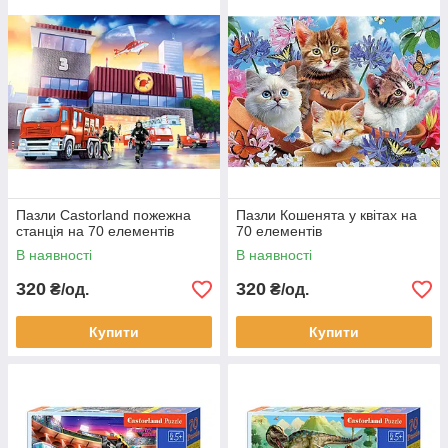
Пазли Castorland пожежна
Пазли Кошенята у квітах на
станція на 70 елементів
70 елементів
В наявності
В наявності
320
320
₴/од.
₴/од.
Купити
Купити