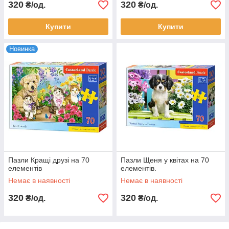
320
320
₴/од.
₴/од.
Купити
Купити
Новинка
Пазли Кращі друзі на 70
Пазли Щеня у квітах на 70
елементів
елементів.
Немає в наявності
Немає в наявності
320
320
₴/од.
₴/од.