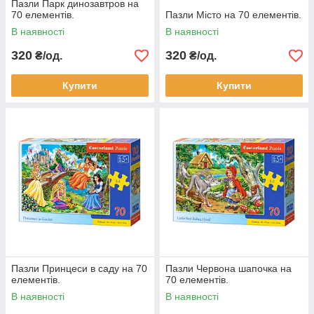
Пазли Парк динозавтров на
70 елементів.
Пазли Місто на 70 елементів.
В наявності
В наявності
320
320
₴/од.
₴/од.
Купити
Купити
Пазли Принцеси в саду на 70
Пазли Червона шапочка на
елементів.
70 елементів.
В наявності
В наявності