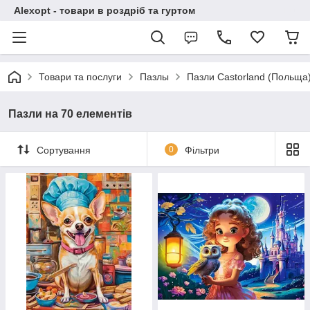
Alexopt - товари в роздріб та гуртом
Товари та послуги
Пазлы
Пазли Castorland (Польща
Пазли на 70 елементів
Сортування
0
Фільтри