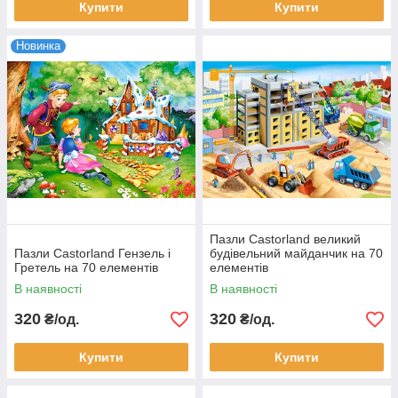
Купити
Купити
Новинка
Пазли Castorland великий
Пазли Castorland Гензель і
будівельний майданчик на 70
Гретель на 70 елементів
елементів
В наявності
В наявності
320
320
₴/од.
₴/од.
Купити
Купити