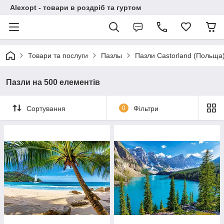
Alexopt - товари в роздріб та гуртом
Товари та послуги
Пазлы
Пазли Castorland (Польща
Пазли на 500 елементів
Сортування
0
Фільтри