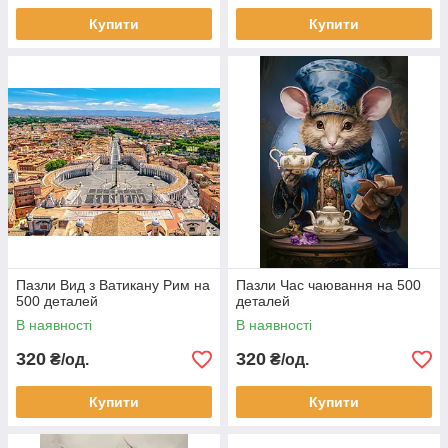
Купити
Купити
Пазли Вид з Ватикану Рим на
Пазли Час чаювання на 500
500 деталей
деталей
В наявності
В наявності
320
320
₴/од.
₴/од.
Купити
Купити