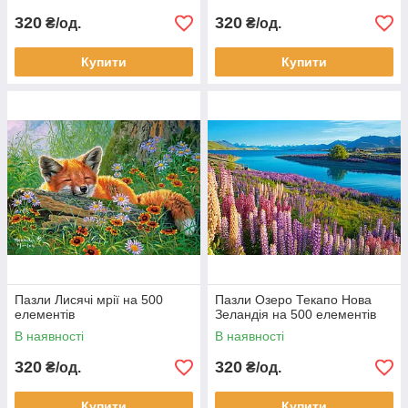
320
320
₴/од.
₴/од.
Купити
Купити
Пазли Лисячі мрії на 500
Пазли Озеро Текапо Нова
елементів
Зеландія на 500 елементів
В наявності
В наявності
320
320
₴/од.
₴/од.
Купити
Купити