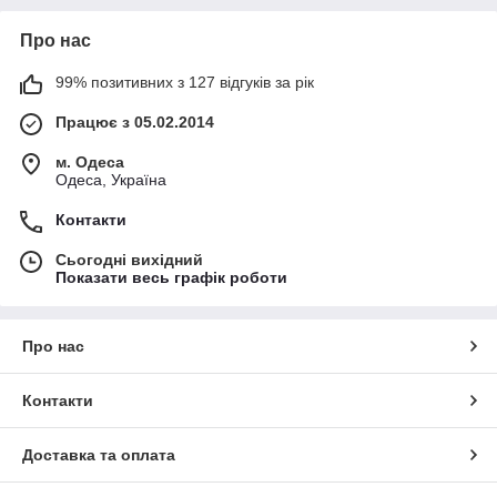
Про нас
99% позитивних з 127 відгуків за рік
Працює з 05.02.2014
м. Одеса
Одеса, Україна
Контакти
Сьогодні вихідний
Показати весь графік роботи
Про нас
Контакти
Доставка та оплата