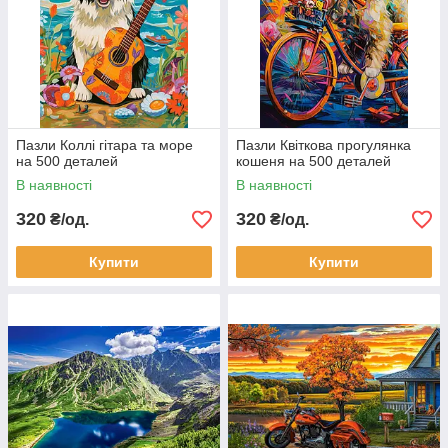
Пазли Коллі гітара та море
Пазли Квіткова прогулянка
на 500 деталей
кошеня на 500 деталей
В наявності
В наявності
320
320
₴/од.
₴/од.
Купити
Купити