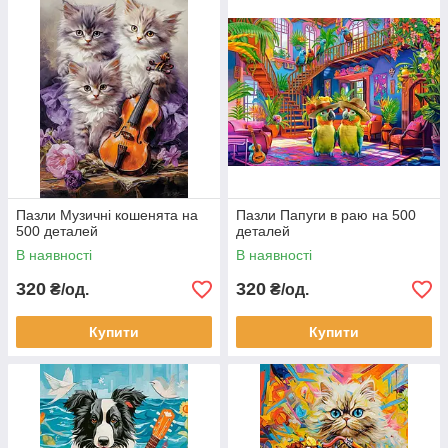
Пазли Музичні кошенята на
Пазли Папуги в раю на 500
500 деталей
деталей
В наявності
В наявності
320
320
₴/од.
₴/од.
Купити
Купити