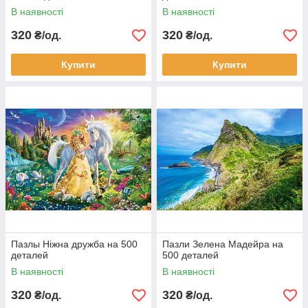
В наявності
В наявності
320
320
₴/од.
₴/од.
Купити
Купити
Пазлы Ніжна дружба на 500
Пазли Зелена Мадейра на
деталей
500 деталей
В наявності
В наявності
320
320
₴/од.
₴/од.