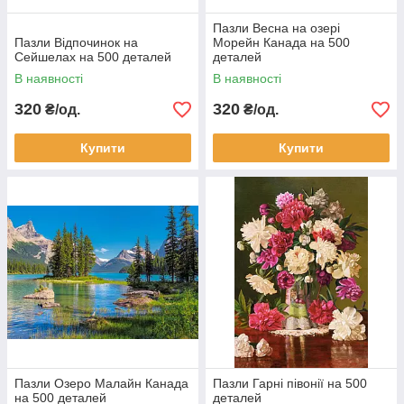
Пазли Весна на озері
Пазли Відпочинок на
Морейн Канада на 500
Сейшелах на 500 деталей
деталей
В наявності
В наявності
320
320
₴/од.
₴/од.
Купити
Купити
Пазли Озеро Малайн Канада
Пазли Гарні півонії на 500
на 500 деталей
деталей