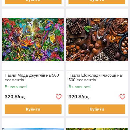
Пазли Мода джунглів на 500
Пазли Шоколадні ласощі на
елементів
500 елементів
В наявності
В наявності
320
320
₴/од.
₴/од.
Купити
Купити