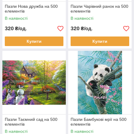
Пазли Нова дружба на 500
Пазли Чарівний ранок на 500
елементів
елементів
В наявності
В наявності
320
320
₴/од.
₴/од.
Купити
Купити
Пазли Таємний сад на 500
Пазли Бамбукові мрії на 500
елементів
елементів
В наявності
В наявності