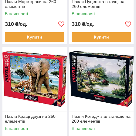
Пазли Море краси на 260
Пазли Цуценята в тачці на
елементів
260 елементів
В наявності
В наявності
310
310
₴/од.
₴/од.
Купити
Купити
Пазли Кращі друзі на 260
Пазли Котедж з альтанкою на
елементів
260 елементів
В наявності
В наявності