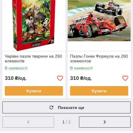
Чарівні пазли тварини на 260
Пазлы Гонки Формула на 260
елементів
элементов
В наявності
В наявності
310
310
₴/од.
₴/од.
Купити
Купити
Показати ще
1
/ 2