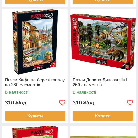
Пазли Кафе на березі каналу
Пазли Долина Динозаврів II
на 260 елементів
260 елементів
В наявності
В наявності
310
310
₴/од.
₴/од.
Купити
Купити