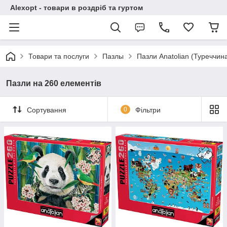
Alexopt - товари в роздріб та гуртом
Товари та послуги
Пазлы
Пазли Anatolian (Туреччин
Пазли на 260 елементів
Сортування
0
Фільтри