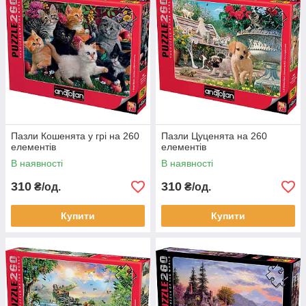
Пазли Кошенята у грі на 260
Пазли Цуценята на 260
елементів
елементів
В наявності
В наявності
310
310
₴/од.
₴/од.
Купити
Купити