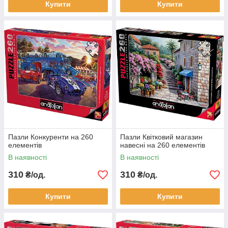
Купити
Купити
Пазли Конкуренти на 260
Пазли Квітковий магазин
елементів
навесні на 260 елементів
В наявності
В наявності
310
310
₴/од.
₴/од.
Купити
Купити