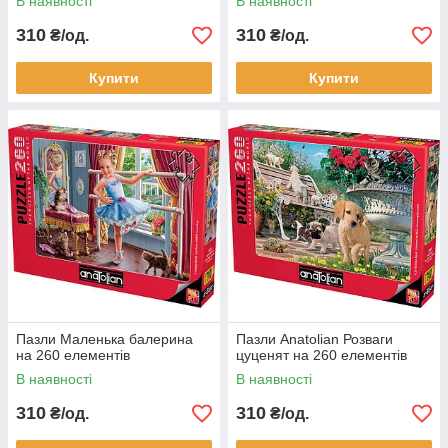
В наявності
В наявності
310
310
₴/од.
₴/од.
Купити
Купити
Пазли Маленька балерина
Пазли Anatolian Розваги
на 260 елементів
цуценят на 260 елементів
В наявності
В наявності
310
310
₴/од.
₴/од.