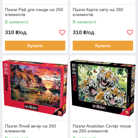
Пазли Рай для панди на 260
Пазли Карта світу на 260
елементів
елементів
В наявності
В наявності
310
310
₴/од.
₴/од.
Купити
Купити
Пазли Літній вечір на 260
Пазли Anatolian Селфі тигрів
елементів
на 260 елементів