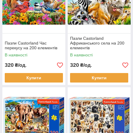
Пазли Castorland
Пазли Castorland Час
Африканського села на 200
перекусу на 200 елементів
елементів
В наявності
В наявності
320
320
₴/од.
₴/од.
Купити
Купити