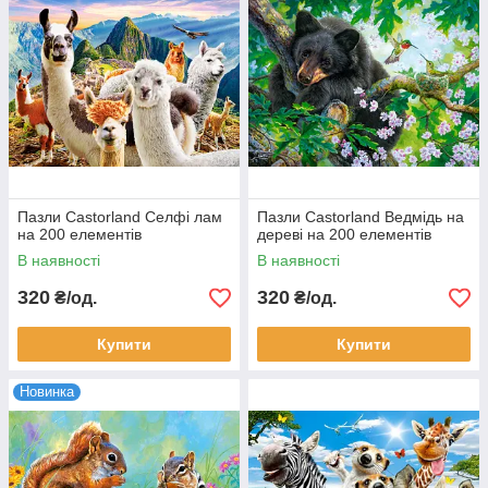
Пазли Castorland Селфі лам
Пазли Castorland Ведмідь на
на 200 елементів
дереві на 200 елементів
В наявності
В наявності
320
320
₴/од.
₴/од.
Купити
Купити
Новинка