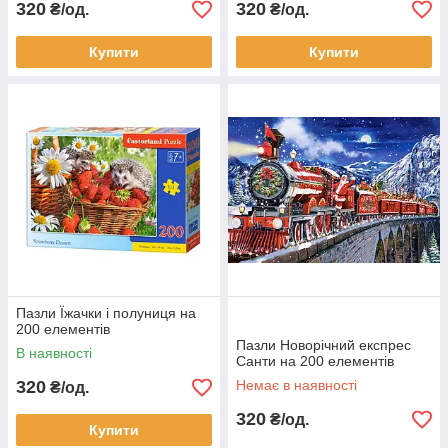
320
320
₴/од.
₴/од.
Купити
Купити
Пазли Їжачки і полуниця на
200 елементів
Пазли Новорічний експрес
В наявності
Санти на 200 елементів
320
Немає в наявності
₴/од.
320
₴/од.
Купити