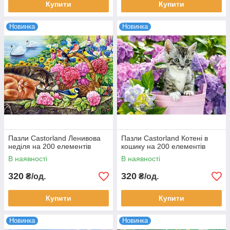
Купити
Купити
Новинка
Новинка
Пазли Castorland Ленивова
Пазли Castorland Котені в
неділя на 200 елементів
кошику на 200 елементів
В наявності
В наявності
320
320
₴/од.
₴/од.
Купити
Купити
Новинка
Новинка