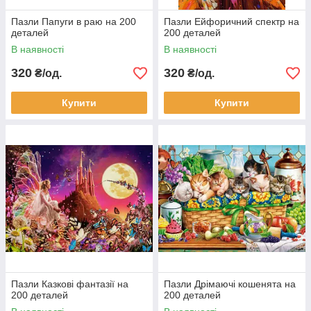
Пазли Папуги в раю на 200
Пазли Ейфоричний спектр на
деталей
200 деталей
В наявності
В наявності
320
320
₴/од.
₴/од.
Купити
Купити
Пазли Казкові фантазії на
Пазли Дрімаючі кошенята на
200 деталей
200 деталей