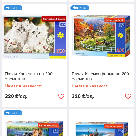
Новинка
Новинка
Пазли Кошенята на 200
Пазли Кінська ферма на 200
елементів
елементів
Немає в наявності
Немає в наявності
320
320
₴/од.
₴/од.
Новинка