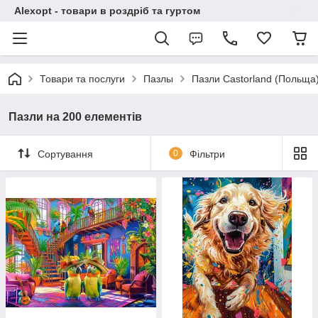
Alexopt - товари в роздріб та гуртом
Товари та послуги
Пазлы
Пазли Castorland (Польща
Пазли на 200 елементів
Сортування
0
Фільтри