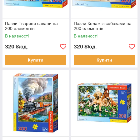
Пазли Тварини савани на
Пазли Колаж із собаками на
200 елементів
200 елементів
В наявності
В наявності
320
320
₴/од.
₴/од.
Купити
Купити