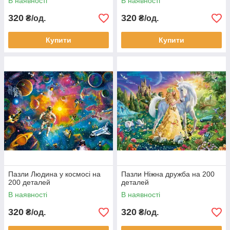
В наявності
В наявності
320
320
₴/од.
₴/од.
Купити
Купити
Пазли Людина у космосі на
Пазли Ніжна дружба на 200
200 деталей
деталей
В наявності
В наявності
320
320
₴/од.
₴/од.