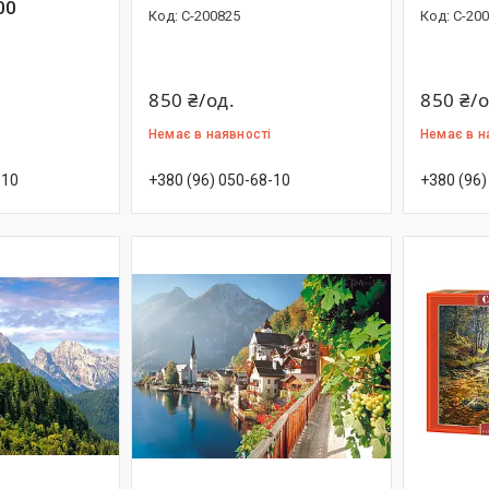
00
С-200825
С-20
850 ₴/од.
850 ₴/о
Немає в наявності
Немає в н
-10
+380 (96) 050-68-10
+380 (96)