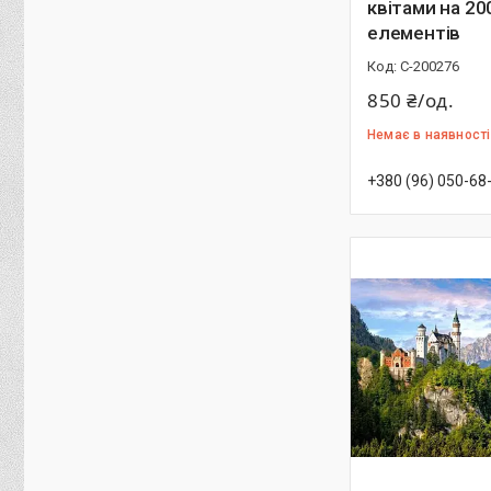
квітами на 20
елементів
С-200276
850 ₴/од.
Немає в наявності
+380 (96) 050-68