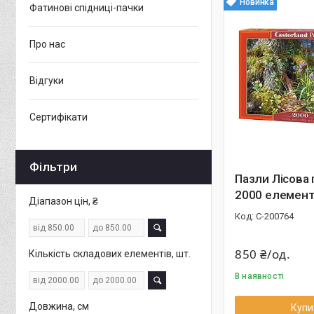
Новинка
Фатинові спідниці-пачки
Про нас
Відгуки
Сертифікати
Фільтри
Пазли Лісова 
2000 елемент
Діапазон цін, ₴
С-200764
850 ₴/од.
Кількість складових елементів, шт.
В наявності
Довжина, см
Купи