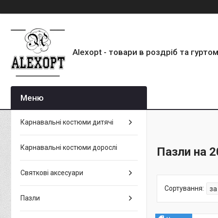
Alexopt - товари в роздріб та гурто
Карнавальні костюми дитячі
Карнавальні костюми дорослі
Пазли на 2
Святкові аксесуари
Пазли