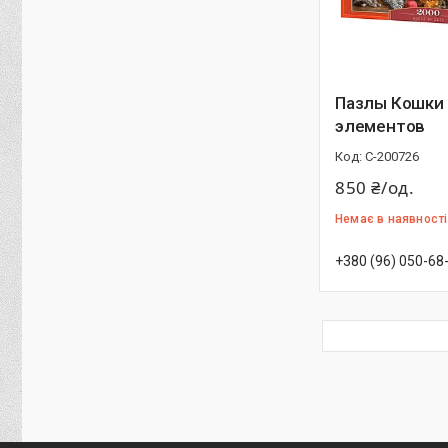
Пазлы Кошки 
элементов
С-200726
850 ₴/од.
Немає в наявності
+380 (96) 050-68