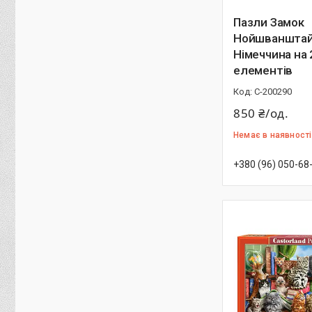
Пазли Замок
Нойшванштай
Німеччина на
елементів
С-200290
850 ₴/од.
Немає в наявності
+380 (96) 050-68