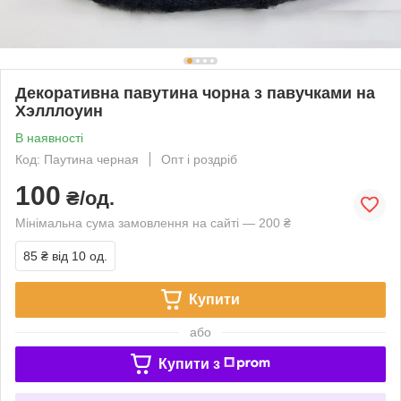
Декоративна павутина чорна з павучками на
Хэлллоуин
В наявності
Код: Паутина черная
Опт і роздріб
100
₴/од.
Мінімальна сума замовлення на сайті — 200 ₴
85 ₴
від 10 од.
Купити
або
Купити з