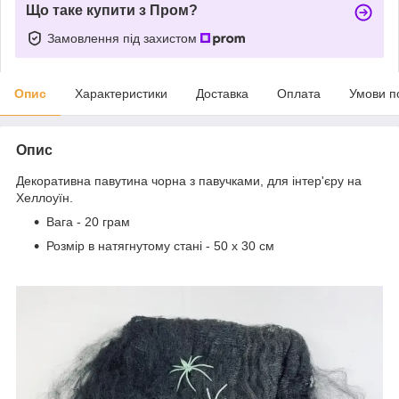
Що таке купити з Пром?
Замовлення під захистом
Опис
Характеристики
Доставка
Оплата
Умови п
Опис
Декоративна павутина чорна з павучками, для інтер'єру на
Хеллоуїн.
Вага - 20 грам
Розмір в натягнутому стані - 50 x 30 см