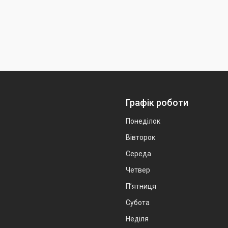
Графік роботи
Понеділок
Вівторок
Середа
Четвер
Пʼятниця
Субота
Неділя