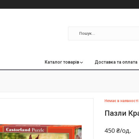
м
Каталог товарів
Доставка та оплата
Немає в наявності
Пазли Кра
450 ₴/од.