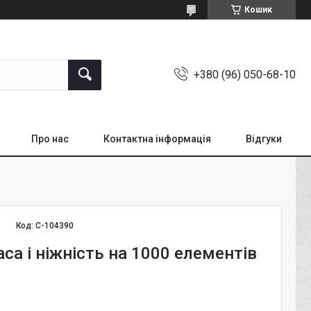
Кошик
+380 (96) 050-68-10
Про нас
Контактна інформація
Відгуки
Код:
С-104390
са і ніжність на 1000 елементів