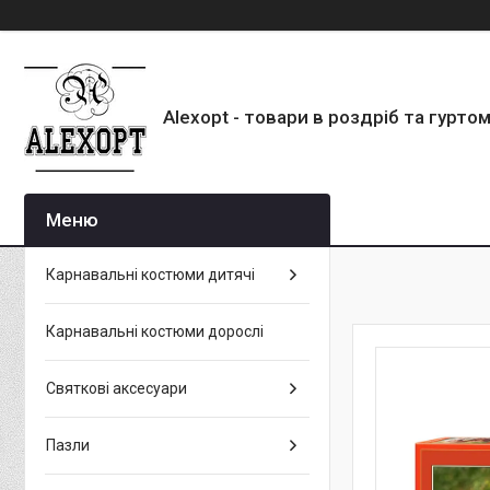
Alexopt - товари в роздріб та гурто
Карнавальні костюми дитячі
Карнавальні костюми дорослі
Святкові аксесуари
Пазли