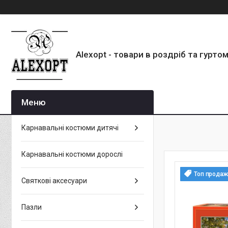
Alexopt - товари в роздріб та гурто
Карнавальні костюми дитячі
Карнавальні костюми дорослі
Топ продаж
Святкові аксесуари
Пазли