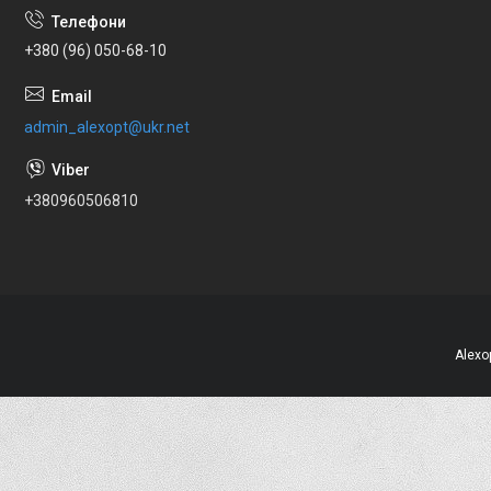
+380 (96) 050-68-10
admin_alexopt@ukr.net
+380960506810