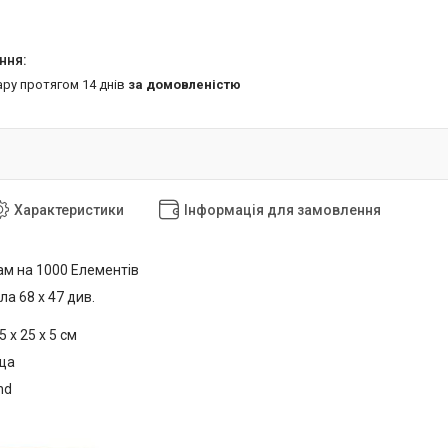
ару протягом 14 днів
за домовленістю
Характеристики
Інформація для замовлення
м на 1000 Елементів
ла 68 x 47 див.
 х 25 х 5 см
ща
nd