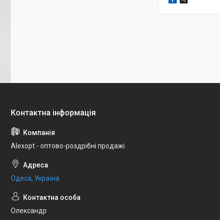
Alexopt - оптово-роздрібні продажі
Одеса, Україна
Олександр