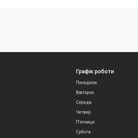
Графік роботи
Понеділок
Вівторок
Середа
Четвер
Пʼятниця
Субота