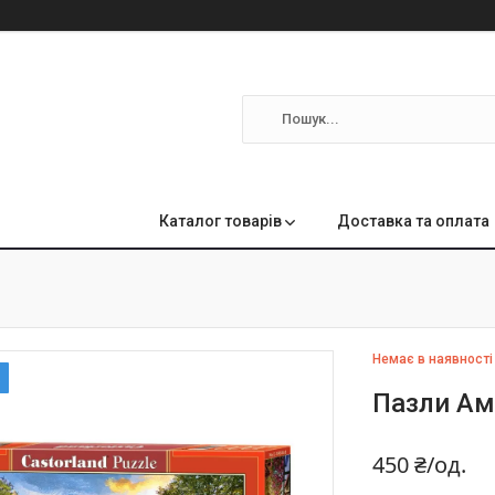
м
Каталог товарів
Доставка та оплата
Немає в наявності
Пазли Ам
450 ₴/од.