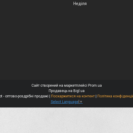
Неділя
Сайт створений на маркетплейсі
Prom.ua
Продавець на Bigl.ua
Alexopt - оптово-роздрібні продажі |
Поскаржитися на контент
|
Політика конфіденці
Select Language
▼