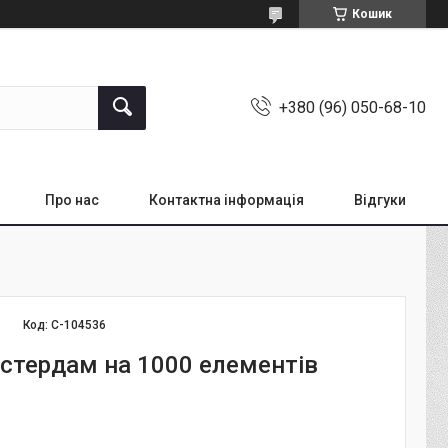
Кошик
+380 (96) 050-68-10
Про нас
Контактна інформація
Відгуки
Код:
С-104536
стердам на 1000 елементів