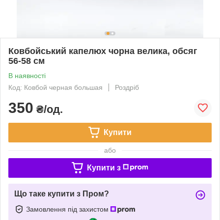
Ковбойський капелюх чорна велика, обсяг
56-58 см
В наявності
Код: Ковбой черная большая
Роздріб
350
₴/од.
Купити
або
Купити з
Що таке купити з Пром?
Замовлення під захистом