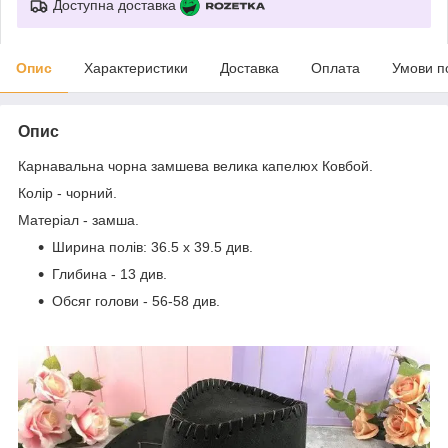
Доступна доставка
Опис
Характеристики
Доставка
Оплата
Умови п
Опис
Карнавальна чорна замшева велика капелюх Ковбой.
Колір - чорний.
Матеріал - замша.
Ширина полів: 36.5 х 39.5 див.
Глибина - 13 див.
Обсяг голови - 56-58 див.