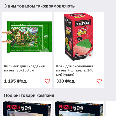
З цим товаром також замовляють
Килимок для складання
Клей для склеювання
пазлів, 95х150 см
пазлів + шпатель, 140
мл(Турція)
1 195
330
₴/од.
₴/од.
Подібні товари компанії