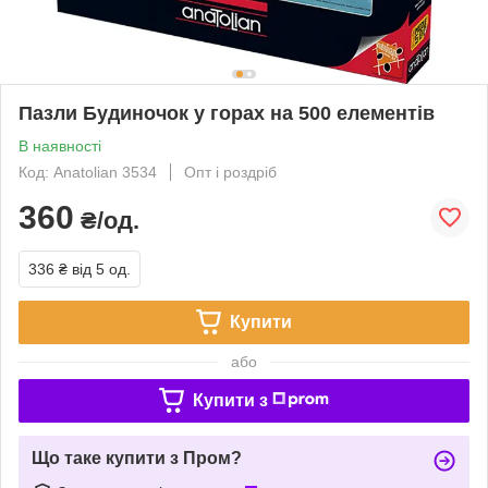
Пазли Будиночок у горах на 500 елементів
В наявності
Код: Anatolian 3534
Опт і роздріб
360
₴/од.
336 ₴
від 5 од.
Купити
або
Купити з
Що таке купити з Пром?