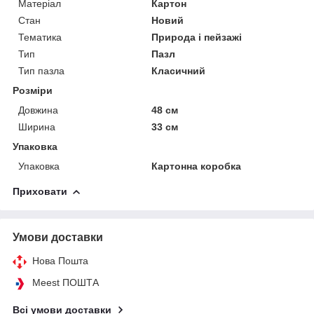
Матеріал
Картон
Стан
Новий
Тематика
Природа і пейзажі
Тип
Пазл
Тип пазла
Класичний
Розміри
Довжина
48 см
Ширина
33 см
Упаковка
Упаковка
Картонна коробка
Приховати
Умови доставки
Нова Пошта
Meest ПОШТА
Всі умови доставки