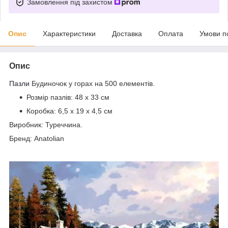
Замовлення під захистом
Опис
Характеристики
Доставка
Оплата
Умови п
Опис
Пазли
Будиночок у горах на 500 елементів.
Розмір пазлів: 48 х 33 см
Коробка:
6,5 x 19 x 4,5 см
Виробник: Туреччина.
Бренд: Anatolian