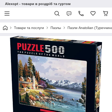
Alexopt - товари в роздріб та гуртом
Товари та послуги
Пазлы
Пазли Anatolian (Туреччин