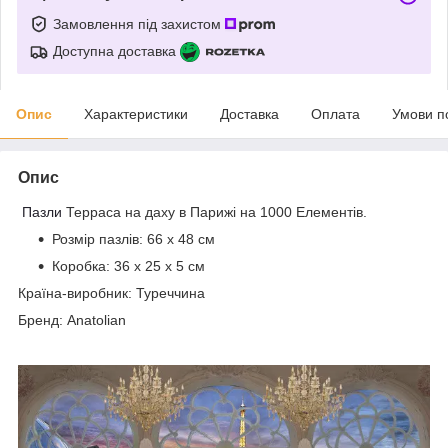
Замовлення під захистом
Доступна доставка
Опис
Характеристики
Доставка
Оплата
Умови п
Опис
Пазли
Терраса на даху в Парижі на 1000 Елементів.
Розмір пазлів: 66 х 48 см
Коробка: 36 x 25 x 5 см
Країна-виробник: Туреччина
Бренд: Anatolian