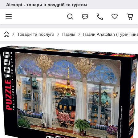
Alexopt - товари в роздріб та гуртом
Товари та послуги
Пазлы
Пазли Anatolian (Туреччин