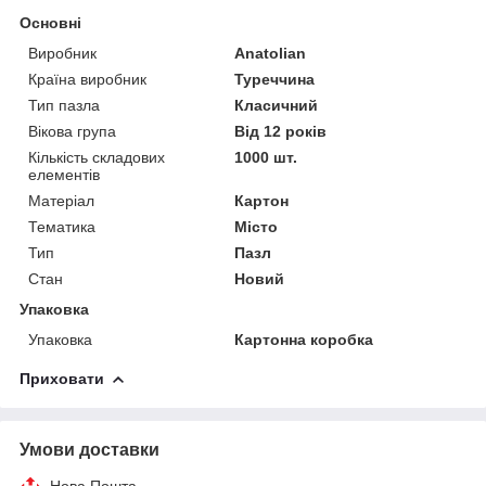
Основні
Виробник
Anatolian
Країна виробник
Туреччина
Тип пазла
Класичний
Вікова група
Від 12 років
Кількість складових
1000 шт.
елементів
Матеріал
Картон
Тематика
Місто
Тип
Пазл
Стан
Новий
Упаковка
Упаковка
Картонна коробка
Приховати
Умови доставки
Нова Пошта