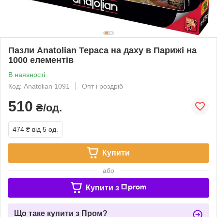
Пазли Anatolian Тераса на даху в Парижі на
1000 елементів
В наявності
Код: Anatolian 1091
Опт і роздріб
510
₴/од.
474 ₴
від 5 од.
Купити
або
Купити з
Що таке купити з Пром?