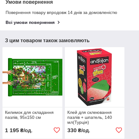
Умови повернення
Повернення товару впродовж 14 днів за домовленістю
Всі умови повернення
З цим товаром також замовляють
Килимок для складання
Клей для склеювання
пазлів, 95х150 см
пазлів + шпатель, 140
мл(Турція)
1 195
330
₴/од.
₴/од.