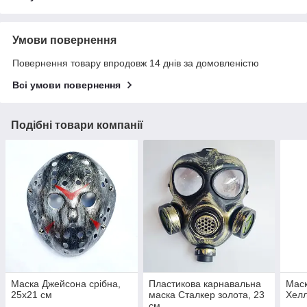
Умови повернення
Повернення товару впродовж 14 днів за домовленістю
Всі умови повернення
Подібні товари компанії
Маска Джейсона срібна,
Пластикова карнавальна
Маск
25х21 см
маска Сталкер золота, 23
Хелл
см