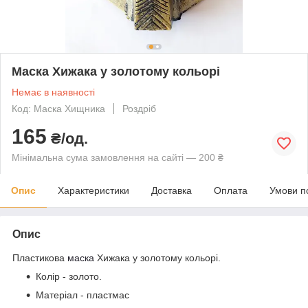
Маска Хижака у золотому кольорі
Немає в наявності
Код: Маска Хищника
Роздріб
165
₴/од.
Мінімальна сума замовлення на сайті — 200 ₴
Опис
Характеристики
Доставка
Оплата
Умови п
Опис
Пластикова
маска
Хижака у золотому кольорі.
Колір - золото.
Матеріал - пластмас