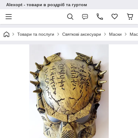
Alexopt - товари в роздріб та гуртом
Товари та послуги
Святкові аксесуари
Маски
Мас