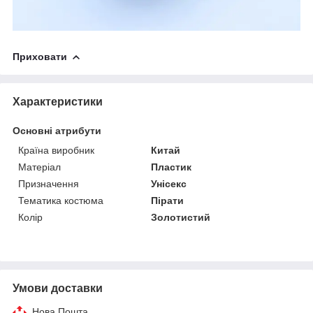
Приховати
Характеристики
Основні атрибути
Країна виробник
Китай
Матеріал
Пластик
Призначення
Унісекс
Тематика костюма
Пірати
Колір
Золотистий
Умови доставки
Нова Пошта