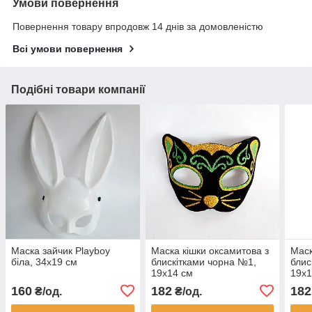
Умови повернення
Повернення товару впродовж 14 днів за домовленістю
Всі умови повернення
Подібні товари компанії
Маска зайчик Playboy
Маска кішки оксамитова з
Маск
біла, 34х19 см
блискітками чорна №1,
блис
19х14 см
19х1
160
182
182
₴/од.
₴/од.