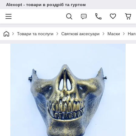
Alexopt - товари в роздріб та гуртом
Товари та послуги
Святкові аксесуари
Маски
Нап