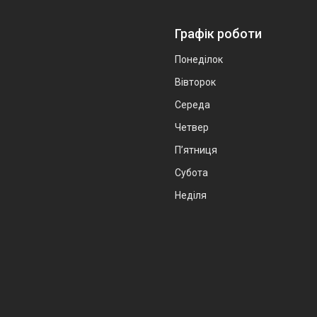
Графік роботи
Понеділок
Вівторок
Середа
Четвер
Пʼятниця
Субота
Неділя