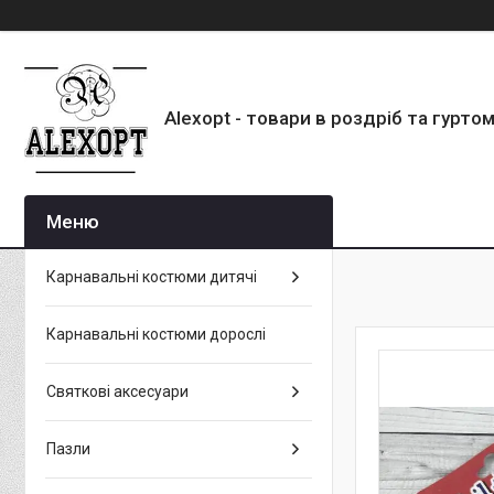
Alexopt - товари в роздріб та гурто
Карнавальні костюми дитячі
Карнавальні костюми дорослі
Святкові аксесуари
Пазли