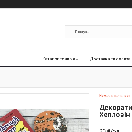
м
Каталог товарів
Доставка та оплата
Немає в наявності
Декорати
Хелловін
20 ₴/од.