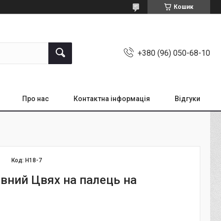
Кошик
+380 (96) 050-68-10
Про нас
Контактна інформація
Відгуки
Код:
Н18-7
вний Цвях на палець на