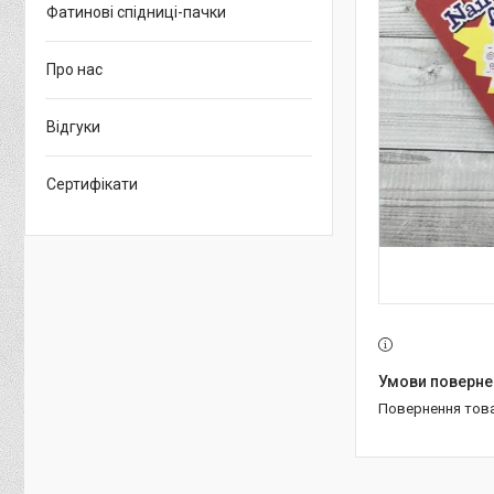
Фатинові спідниці-пачки
Про нас
Відгуки
Сертифікати
повернення тов