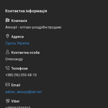
Alexopt - оптово-роздрібні продажі
Одеса, Україна
Олександр
+380 (96) 050-68-10
admin_alexopt@ukr.net
+380960506810