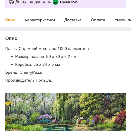
Доступна доставка
Опис
Характеристики
Доставка
Оплата
Умови п
Опис
Пазлы
Сад моей мечты
на 1000 элементов.
Размер пазлов:
50 х 70 x 2.2 см
Коробка:
35 х 24 х 5 см
Бренд: CherryPazzi
Производитель Польша.