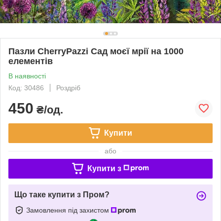
Пазли CherryPazzi Сад моєї мрії на 1000
елементів
В наявності
Код: 30486
Роздріб
450
₴/од.
Купити
або
Купити з
Що таке купити з Пром?
Замовлення під захистом