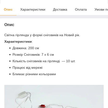
Опис
Характеристики
Доставка
Оплата
Умови п
Опис
Світна гірлянда у формі сніговиків на Новий рік.
Характеристики
:
Довжина: 200 см
Розмір Сніговиків: 7 х 6 см
Кількість сніговиків на гірлянді — 10 шт.
Працює від мережі
Блимає різними кольорами