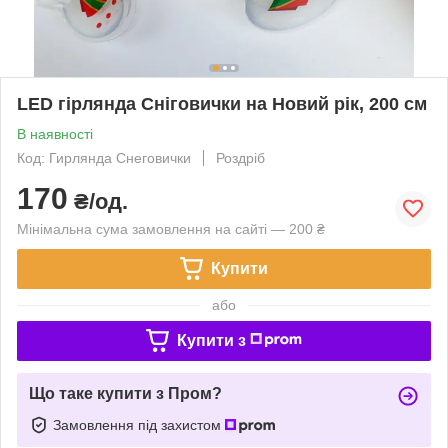
LED гірлянда Сніговички на Новий рік, 200 см
В наявності
Код: Гирлянда Снеговички
Роздріб
170
₴/од.
Мінімальна сума замовлення на сайті — 200 ₴
Купити
або
Купити з
Що таке купити з Пром?
Замовлення під захистом