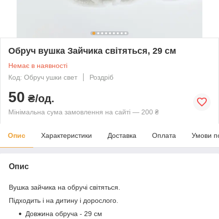
Обруч вушка Зайчика світяться, 29 см
Немає в наявності
Код: Обруч ушки свет
Роздріб
50
₴/од.
Мінімальна сума замовлення на сайті — 200 ₴
Опис
Характеристики
Доставка
Оплата
Умови п
Опис
Вушка зайчика на обручі світяться.
Підходить і на дитину і дорослого.
Довжина обруча - 29 см