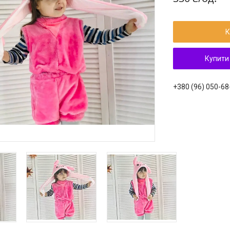
К
Купити
+380 (96) 050-68