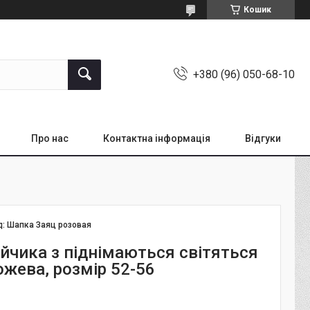
Кошик
+380 (96) 050-68-10
Про нас
Контактна інформація
Відгуки
д:
Шапка Заяц розовая
йчика з піднімаються світяться
ожева, розмір 52-56