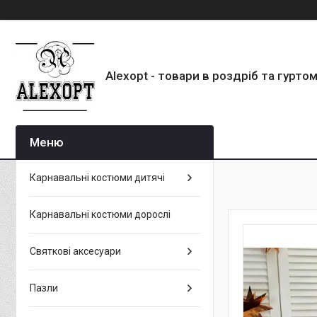
Alexopt - товари в роздріб та гурто
Карнавальні костюми дитячі
Карнавальні костюми дорослі
Святкові аксесуари
Пазли