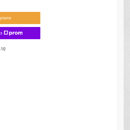
упити
 з
-10