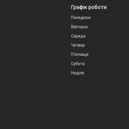
Графік роботи
Понеділок
Вівторок
Середа
Четвер
Пʼятниця
Субота
Неділя