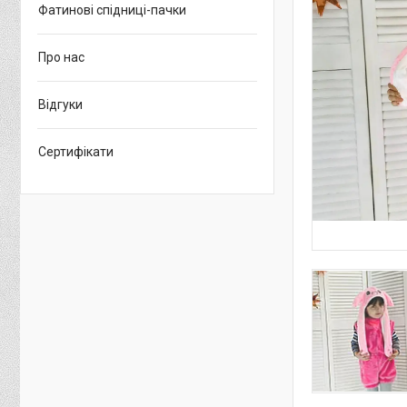
Фатинові спідниці-пачки
Про нас
Відгуки
Сертифікати