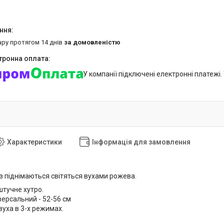
ару протягом 14 днів
за домовленістю
У компанії підключені електронні платежі
Характеристики
Інформація для замовлення
з піднімаються світяться вухами рожева.
штучне хутро.
версальний - 52-56 см
вуха в 3-х режимах.