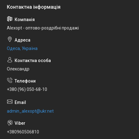
Alexopt - оптово-роздрібні продажі
Одеса, Україна
Олександр
+380 (96) 050-68-10
admin_alexopt@ukr.net
+380960506810