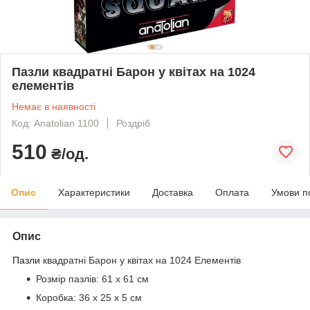
Пазли квадратні Барон у квітах на 1024
елементів
Немає в наявності
Код: Anatolian 1100
Роздріб
510
₴/од.
Опис
Характеристики
Доставка
Оплата
Умови п
Опис
Пазли
квадратні Барон у квітах на 1024
Елементів
Розмір пазлів: 61 х 61 см
Коробка: 36 x 25 x 5 см