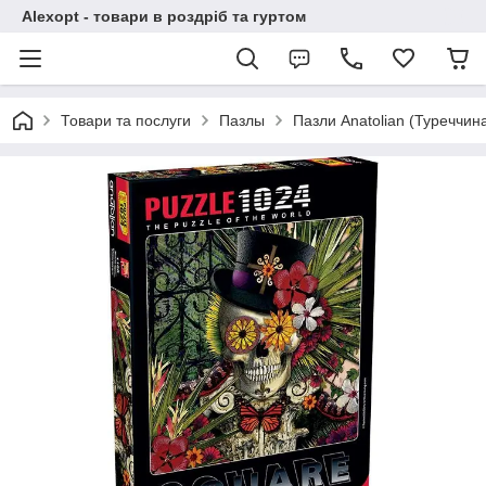
Alexopt - товари в роздріб та гуртом
Товари та послуги
Пазлы
Пазли Anatolian (Туреччин