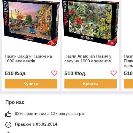
Пазли Захід у Парижі на
Пазли Anatolian Павич у
Пазл
1000 елементів
саду на 1000 елементів
Підв
елем
510
510
510
₴/од.
₴/од.
Купити
Купити
Про нас
99% позитивних з 127 відгуків за рік
Працює з 05.02.2014