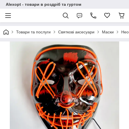
Alexopt - товари в роздріб та гуртом
Товари та послуги
Святкові аксесуари
Маски
Нео