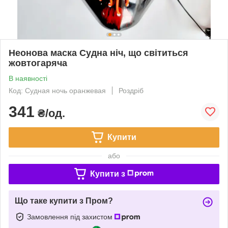
Неонова маска Судна ніч, що світиться
жовтогаряча
В наявності
Код: Судная ночь оранжевая
Роздріб
341
₴/од.
Купити
або
Купити з
Що таке купити з Пром?
Замовлення під захистом