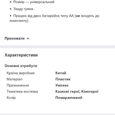
Розмір — універсальний
Ззаду гумка.
Працює від двох батарейок типу АА (
не
входять до
комплекту).
Приховати
Характеристики
Основні атрибути
Країна виробник
Китай
Матеріал
Пластик
Призначення
Унісекс
Тематика костюма
Казкові герої, Кіногерої
Колір
Помаранчевий