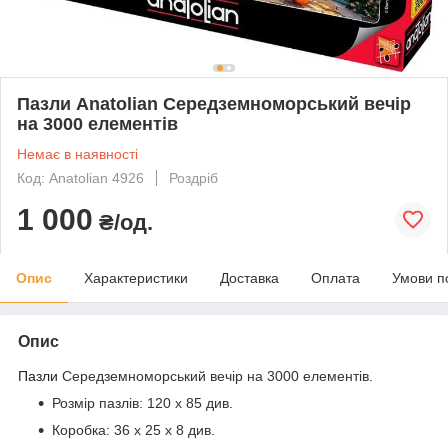
Пазли Anatolian Середземноморський вечір
на 3000 елементів
Немає в наявності
Код: Anatolian 4926
Роздріб
1 000
₴/од.
Опис
Характеристики
Доставка
Оплата
Умови п
Опис
Пазли
Середземноморський вечір на 3000 елементів.
Розмір пазлів:
120 х 85 див.
Коробка:
36 x 25 x 8 див.