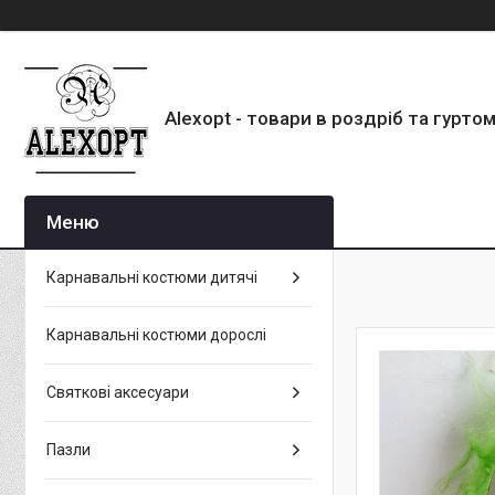
Alexopt - товари в роздріб та гурто
Карнавальні костюми дитячі
Карнавальні костюми дорослі
Святкові аксесуари
Пазли