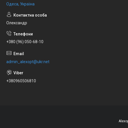
Одеса, Україна
Олександр
+380 (96) 050-68-10
admin_alexopt@ukr.net
+380960506810