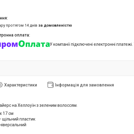
ару протягом 14 днів
за домовленістю
У компанії підключені електронні платежі
Характеристики
Інформація для замовлення
йерс на Хеллоуїн з зеленим волоссям.
х 17 см
— щільний пластик
універсальний