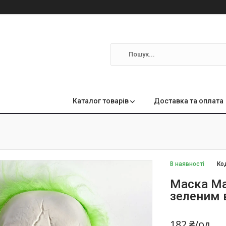
м
Каталог товарів
Доставка та оплата
В наявності
Ко
Маска Ма
зеленим 
182 ₴/од.