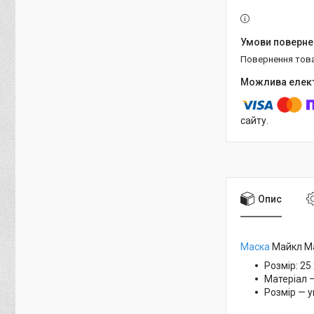
повернення тов
сайту.
Опис
Маска
Майкл Ма
Розмір: 25 
Матеріал 
Розмір — 