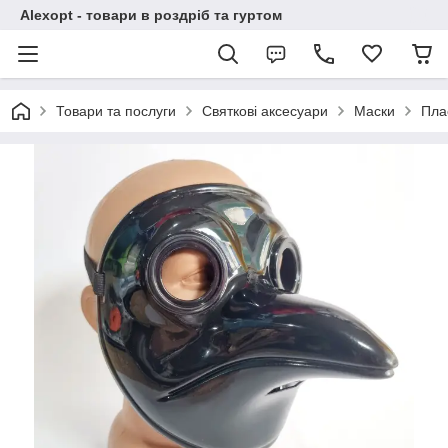
Alexopt - товари в роздріб та гуртом
Товари та послуги
Святкові аксесуари
Маски
Пла