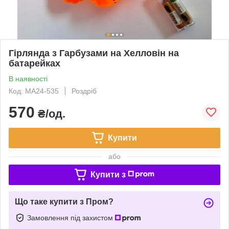
Гірлянда з Гарбузами на Хелловін на
батарейках
В наявності
Код: MA24-535
Роздріб
570
₴/од.
Купити
або
Купити з
Що таке купити з Пром?
Замовлення під захистом