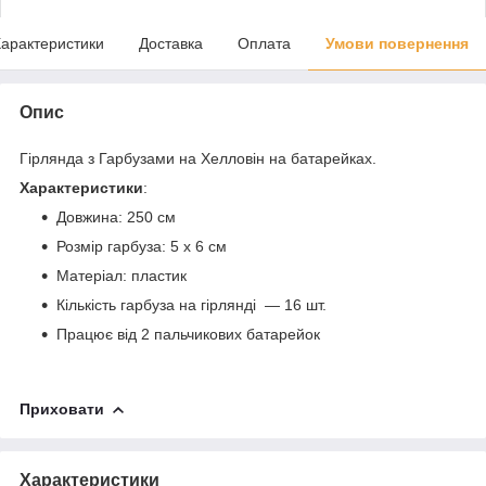
арактеристики
Доставка
Оплата
Умови повернення
Опис
Гірлянда з Гарбузами на Хелловін на батарейках.
Характеристики
:
Довжина: 250 см
Розмір гарбуза: 5 х 6 см
Матеріал: пластик
Кількість гарбуза на гірлянді — 16 шт.
Працює від 2 пальчикових батарейок
Приховати
Характеристики