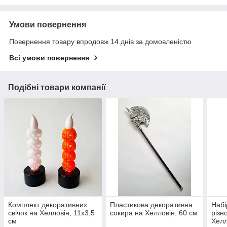
Умови повернення
Повернення товару впродовж 14 днів за домовленістю
Всі умови повернення
Подібні товари компанії
Комплект декоративних
Пластикова декоративна
Набі
свічок на Хелловін, 11х3,5
сокира на Хелловін, 60 см
різн
см
Хелл