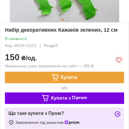
Набір декоративних Кажанів зелених, 12 см
В наявності
Код: MA24-512/1
Роздріб
150
₴/од.
Мінімальна сума замовлення на сайті — 200 ₴
Купити
або
Купити з
Що таке купити з Пром?
Замовлення під захистом