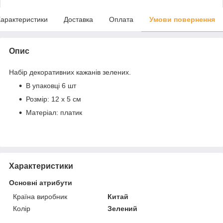
арактеристики
Доставка
Оплата
Умови повернення
Опис
Набір декоративних кажанів зелених.
В упаковці 6 шт
Розмір: 12 х 5 см
Матеріал:
платик
Характеристики
Основні атрибути
Країна виробник
Китай
Колір
Зелений